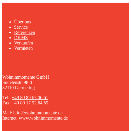
Informationen
Über uns
Service
Referenzen
DKMS
Verkaufen
Vermieten
Kontakt
Wohnimmomente GmbH
Sudetenstr. 98 d
82110 Germering
Tel::
+49 89 89 67 06 61
Fax: +49 89 17 92 64 59
Mail:
info@wohnimmomente.de
Internet:
www.wohnimmomente.de